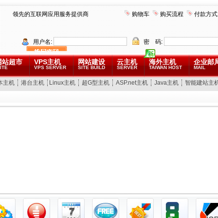
领先的互联网应用服务提供商
购物车
购买流程
付款方式
用户名:
密 码:
网站超市
VPS主机
网站建设
云主机
海外主机
企业邮
ITE
VPS SERVER
SITE BUILD
SERVER
TAIWAN HOST
MAIL
本主机
港台主机
Linux主机
超G型主机
ASP.net主机
Java主机
智能建站主