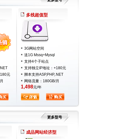
更多型号
多线超值型
3G网站空间
送1G Mssq+Mysql
支持4个子站点
NET
支持独立IP地址：+180元
180元
脚本支持ASP,PHP,.NET
/月
网络流量：180GB/月
1,498
元/年
更多型号
成品网站经济型