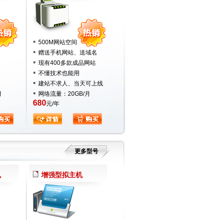
500M网站空间
赠送手机网站、送域名
现有400多款
成品网站
不懂技术也能用
建站不求人、当天可上线
月
网络流量：20GB/月
680
元/年
更多型号
机
增强型拟主机