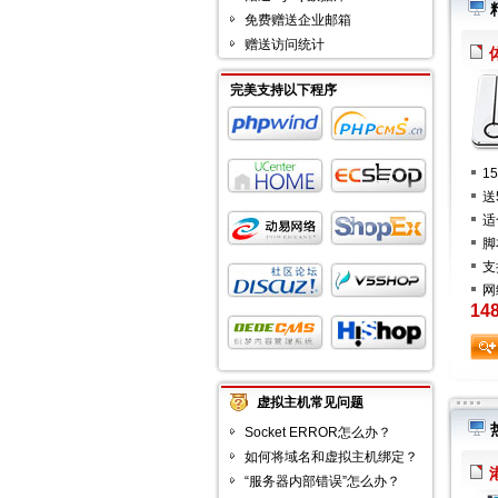
免费赠送企业邮箱
赠送访问统计
完美支持以下程序
1
送
适
脚
支
网
14
虚拟主机常见问题
Socket ERROR怎么办？
如何将域名和虚拟主机绑定？
“服务器内部错误”怎么办？