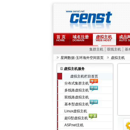
首 页
域名注册
虚拟主机
成品
HOME
DOMAIN
WEB HOST
AUTO S
集群主机
双线主机
基
星网数据-玉环海外空间首页
虚拟主机
虚拟主机服务
虚拟主机栏目首页
分布式集群主机
多线路虚拟主机
双线路虚拟主机
基本型虚拟主机
Linux虚拟主机
超G型虚拟主机
ASP.net主机