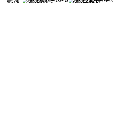
在线客服：
39467420
2143236