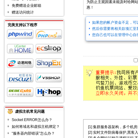
为防止主观因素未能及时给网
免费赠送企业邮箱
惠！
赠送访问统计
如果您的帐户资金不足，可
完美支持以下程序
然后你需要将相关款项汇至
您自己也可以在管理中心自
虚拟主机常见问题
Socket ERROR怎么办？
如何将域名和虚拟主机绑定？
[1] 集群服务器架构，多个机房自主选择
[2] 实时文件防病毒保护,黑客
“服务器内部错误”怎么办？