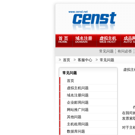
首 页
域名注册
虚拟主机
成品
HOME
DOMAIN
WEB HOST
AUTO S
常见问题
有问必答
首页
客服中心
常见问题
虚拟主
常见问题
首页
虚拟主机问题
域名注册问题
企业邮局问题
网站推广问题
在我司
其他问题
发票索
主机租用问题
对于主
数据库问题