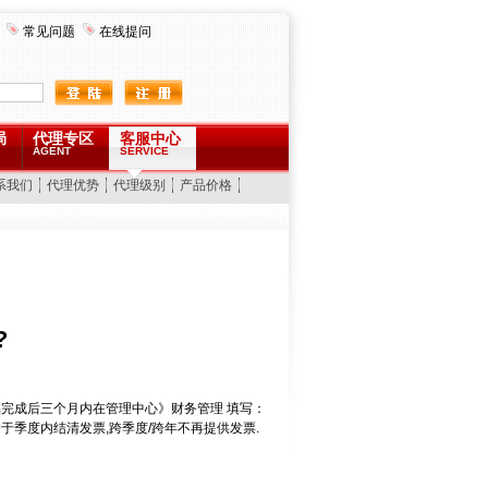
常见问题
在线提问
局
代理专区
客服中心
AGENT
SERVICE
系我们
代理优势
代理级别
产品价格
?
完成后三个月内在管理中心》财务管理 填写：
季度内结清发票,跨季度/跨年不再提供发票.