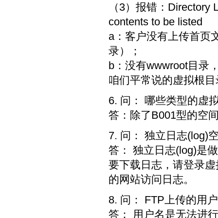
（3）报错：Directory Listi
contents to be listed
a：客户没有上传首页文件(如
录）；
b：没有wwwroot目录
咱们平常说的虚拟根目
6. 问： 哪些类型的
答：除了B001型的
7. 问： 独立日志(l
答： 独立日志(log
要下载日志，请登录虚
的网站访问日志。
8. 问： FTP上传
答： 用户名是无法进