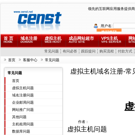
领先的互联网应用服务提供商
用户名:
首 页
域名注册
虚拟主机
成品网站超市
VPS主机
网
HOME
DOMAIN
WEB HOST
AUTO SITE
VPS SERVER
SITE
常见问题
有问必答
跟踪提问
购买流程
付款方式
首页
客服中心
常见问题
虚拟主机域名注册-常
常见问题
首页
虚拟主机问题
域名注册问题
企业邮局问题
虚
网站推广问题
其他问题
作者：
主机租用问题
虚拟主机问题
数据库问题