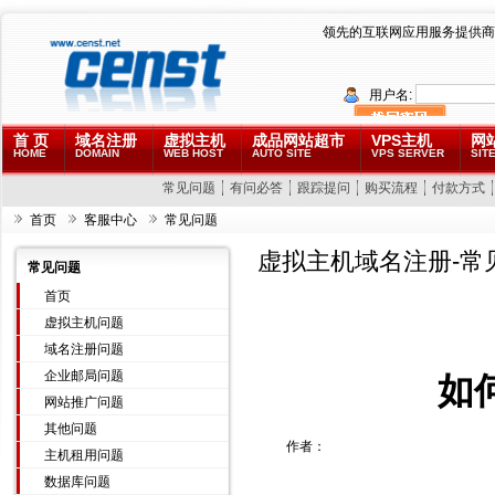
领先的互联网应用服务提供商
用户名:
首 页
域名注册
虚拟主机
成品网站超市
VPS主机
网
HOME
DOMAIN
WEB HOST
AUTO SITE
VPS SERVER
SITE
常见问题
有问必答
跟踪提问
购买流程
付款方式
首页
客服中心
常见问题
虚拟主机域名注册-常
常见问题
首页
虚拟主机问题
域名注册问题
企业邮局问题
如何
网站推广问题
其他问题
作者：
主机租用问题
数据库问题