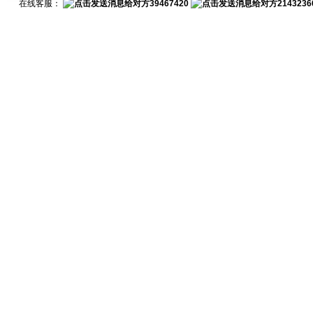
在线客服：
39467420
2143236