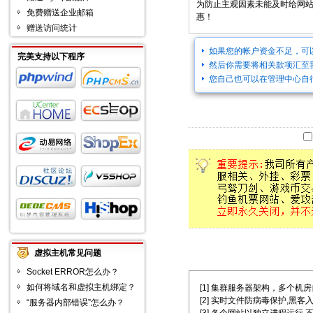
为防止主观因素未能及时给网
免费赠送企业邮箱
惠！
赠送访问统计
如果您的帐户资金不足，可
完美支持以下程序
然后你需要将相关款项汇至
您自己也可以在管理中心自
虚拟主机常见问题
Socket ERROR怎么办？
如何将域名和虚拟主机绑定？
[1] 集群服务器架构，多个机房自主选择
[2] 实时文件防病毒保护,黑客
“服务器内部错误”怎么办？