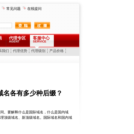
常见问题
在线提问
局
代理专区
客服中心
AGENT
SERVICE
系我们
代理优势
代理级别
产品价格
域名各有多少种后缀？
不同。要解释什么是国际域名，什么是国内域
地理顶级域名、新顶级域名。国际域名和国内域