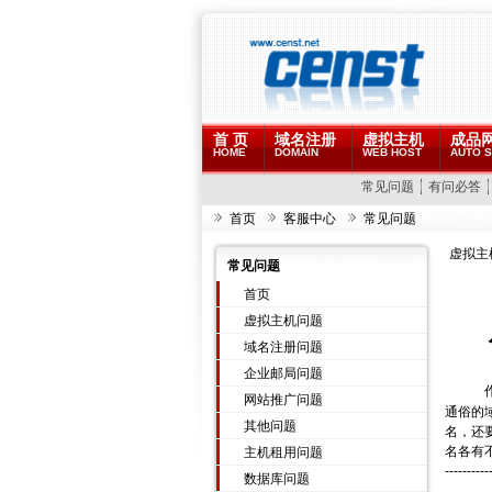
首 页
域名注册
虚拟主机
成品
HOME
DOMAIN
WEB HOST
AUTO S
常见问题
有问必答
首页
客服中心
常见问题
虚拟主
常见问题
首页
虚拟主机问题
域名注册问题
企业邮局问题
网站推广问题
通俗的
其他问题
名，还
名各有
主机租用问题
----------
数据库问题