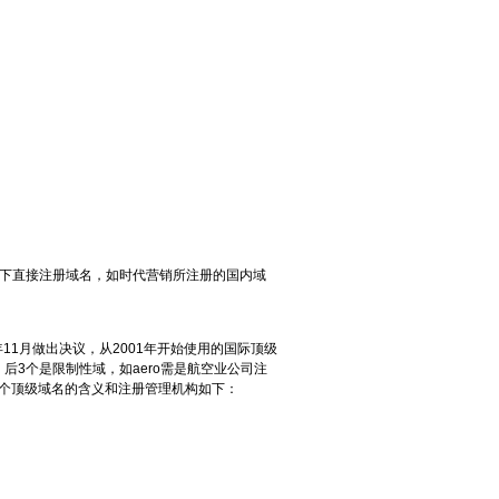
CN下直接注册域名，如时代营销所注册的国内域
11月做出决议，从2001年开始使用的国际顶级
限制性域，后3个是限制性域，如aero需是航空业公司注
这7个顶级域名的含义和注册管理机构如下：