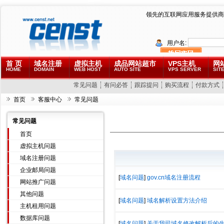
领先的互联网应用服务提供商
用户名:
首 页
域名注册
虚拟主机
成品网站超市
VPS主机
网
HOME
DOMAIN
WEB HOST
AUTO SITE
VPS SERVER
SITE
常见问题
有问必答
跟踪提问
购买流程
付款方式
首页
客服中心
常见问题
常见问题
首页
虚拟主机问题
域名注册问题
企业邮局问题
[
域名问题
]
gov.cn域名注册流程
网站推广问题
其他问题
[
域名问题
]
域名解析设置方法介绍
主机租用问题
数据库问题
[
域名问题
]
关于我司域名修改解析后的