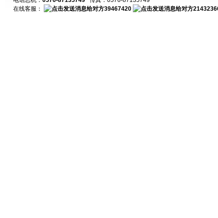
电话总机：
0576-87135749
传真：0576-87135749
在线客服：
39467420
2143236