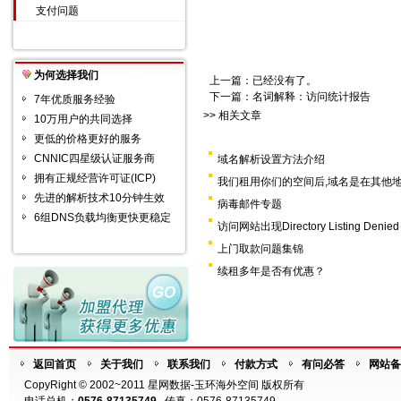
支付问题
为何选择我们
上一篇：已经没有了。
下一篇：
名词解释：访问统计报告
7年优质服务经验
>> 相关文章
10万用户的共同选择
更低的价格更好的服务
CNNIC四星级认证服务商
域名解析设置方法介绍
拥有正规经营许可证(ICP)
我们租用你们的空间后,域名是在其他地
先进的解析技术10分钟生效
病毒邮件专题
6组DNS负载均衡更快更稳定
访问网站出现Directory Listing Den
上门取款问题集锦
续租多年是否有优惠？
返回首页
关于我们
联系我们
付款方式
有问必答
网站备
CopyRight © 2002~2011 星网数据-玉环海外空间 版权所有