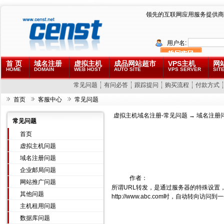
领先的互联网应用服务提供商
用户名:
首 页
域名注册
虚拟主机
成品网站超市
VPS主机
网
HOME
DOMAIN
WEB HOST
AUTO SITE
VPS SERVER
SITE
常见问题
有问必答
跟踪提问
购买流程
付款方式
首页
客服中心
常见问题
虚拟主机域名注册-常见问题
→
域名注册
常见问题
首页
虚拟主机问题
域名注册问题
企业邮局问题
作者：
网站推广问题
所谓URL转发，是通过服务器的特殊设置
其他问题
http://www.abc.com
时，自动转向访问到一个您
主机租用问题
数据库问题