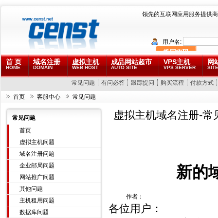
领先的互联网应用服务提供商
用户名:
首 页
域名注册
虚拟主机
成品网站超市
VPS主机
网
HOME
DOMAIN
WEB HOST
AUTO SITE
VPS SERVER
SITE
常见问题
有问必答
跟踪提问
购买流程
付款方式
首页
客服中心
常见问题
虚拟主机域名注册-常
常见问题
首页
虚拟主机问题
域名注册问题
企业邮局问题
新的
网站推广问题
其他问题
作者：
主机租用问题
各位用户：
数据库问题