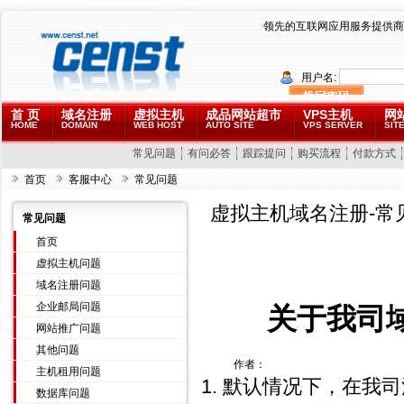
领先的互联网应用服务提供商
用户名:
首 页
域名注册
虚拟主机
成品网站超市
VPS主机
网
HOME
DOMAIN
WEB HOST
AUTO SITE
VPS SERVER
SITE
常见问题
有问必答
跟踪提问
购买流程
付款方式
首页
客服中心
常见问题
虚拟主机域名注册-常
常见问题
首页
虚拟主机问题
域名注册问题
企业邮局问题
关于我司
网站推广问题
其他问题
作者：
主机租用问题
1. 默认情况下，在我
数据库问题