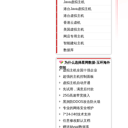
Java虚拟主机
港台Java虚拟主机
港台虚拟主机
香港云虚机
美国虚拟主机
网店专用主机
智能建站主机
数据库
为什么选择星网数据-玉环海外
空间
虚拟主机全国十强企业
超强的主机控制面板
虚拟主机自动开通
先试用，满意后付款
25G高速带宽接入
黑洞防DDOS攻击防火墙
专业的网络安全维护
7*24小时技术支持
任意修改默认文档
赠送Mysql数据库