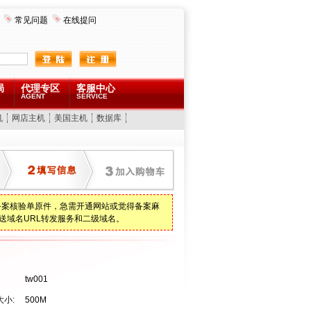
常见问题
在线提问
局
代理专区
客服中心
AGENT
SERVICE
机
网店主机
美国主机
数据库
备案核验单原件，急需开通网站或觉得备案麻
送域名URL转发服务和二级域名。
tw001
小:
500M