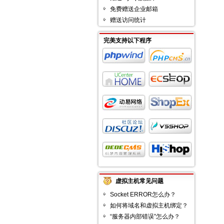
免费赠送企业邮箱
赠送访问统计
完美支持以下程序
虚拟主机常见问题
Socket ERROR怎么办？
如何将域名和虚拟主机绑定？
“服务器内部错误”怎么办？