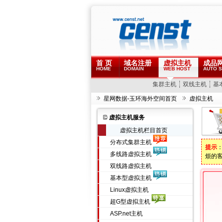
首 页
域名注册
虚拟主机
成品
HOME
DOMAIN
WEB HOST
AUTO S
集群主机
双线主机
基
星网数据-玉环海外空间首页
虚拟主机
虚拟主机服务
虚拟主机栏目首页
分布式集群主机
提示
多线路虚拟主机
烦的
双线路虚拟主机
基本型虚拟主机
Linux虚拟主机
超G型虚拟主机
ASP.net主机