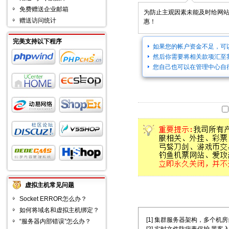
免费赠送企业邮箱
为防止主观因素未能及时给网
赠送访问统计
惠！
完美支持以下程序
如果您的帐户资金不足，可
然后你需要将相关款项汇至
您自己也可以在管理中心自
虚拟主机常见问题
Socket ERROR怎么办？
如何将域名和虚拟主机绑定？
[1] 集群服务器架构，多个机房自主选择
“服务器内部错误”怎么办？