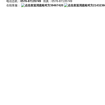
电话总机：
0576-87135749
传真：0576-87135749
在线客服：
39467420
2143236