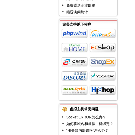
免费赠送企业邮箱
赠送访问统计
完美支持以下程序
虚拟主机常见问题
Socket ERROR怎么办？
如何将域名和虚拟主机绑定？
“服务器内部错误”怎么办？