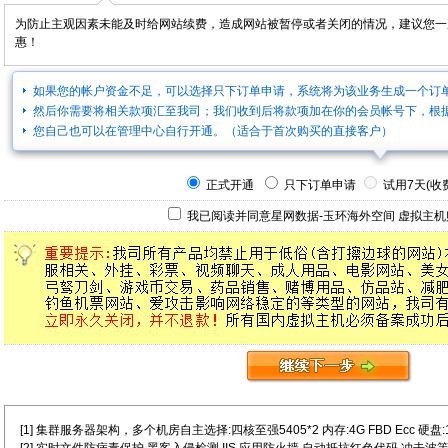
为防止主观因素未能及时给网站续费，造成网站被暂停或者关闭的情况，建议您一
惠！
如果您的帐户资金不足，可以选择只下订单申请，系统将为该业务生成一个订
然后你需要将相关款项汇至我司；我们收到后将款项加在你的会员帐号下，根
您自己也可以在管理中心自行开通。（适合于首次购买的直接客户）
正式开通
只下订单申请
试用7天(收费
我已阅读并同意星网数据-玉环海外空间
虚拟主机
[1] 集群服务器架构，多个机房自主选择:四核至强5405*2 内存:4G FBD Ecc 硬盘:146G