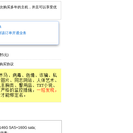
次购买多年的主机，并且可以享受优
单
据该订单开通业务
5元)
购买协议
 SAS+160G sata;