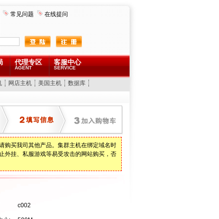
常见问题
在线提问
局
代理专区
客服中心
AGENT
SERVICE
机
网店主机
美国主机
数据库
请购买我司其他产品。集群主机在绑定域名时
止外挂、私服游戏等易受攻击的网站购买，否
c002