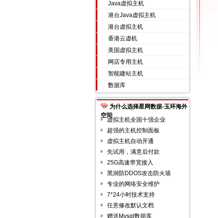
Java虚拟主机
港台Java虚拟主机
港台虚拟主机
香港云虚机
美国虚拟主机
网店专用主机
智能建站主机
数据库
为什么选择星网数据-玉环海外
空间
虚拟主机全国十强企业
超强的主机控制面板
虚拟主机自动开通
先试用，满意后付款
25G高速带宽接入
黑洞防DDOS攻击防火墙
专业的网络安全维护
7*24小时技术支持
任意修改默认文档
赠送Mysql数据库