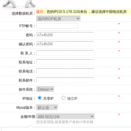
提示：
您的IP(10.5.176.110)来自 ，建议选择中国电信机房
选择数据机房：
*
FTP帐号：
*
密码：
*
确认密码：
*
联 系 人：
联系地址：
*
联系电话：
*
联系邮件：
操作系统：
*
IP地址：
共享IP
独立IP
Mysql版本：
*
金额/年限:
您没有登陆,按直接客户身份计算价格