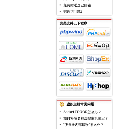
免费赠送企业邮箱
赠送访问统计
完美支持以下程序
虚拟主机常见问题
Socket ERROR怎么办？
如何将域名和虚拟主机绑定？
“服务器内部错误”怎么办？