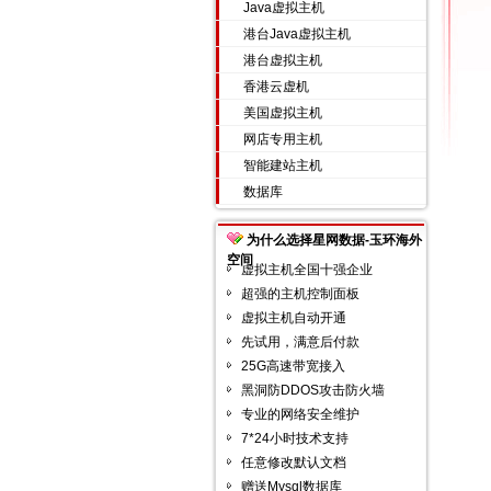
Java虚拟主机
港台Java虚拟主机
港台虚拟主机
香港云虚机
美国虚拟主机
网店专用主机
智能建站主机
数据库
为什么选择星网数据-玉环海外
空间
虚拟主机全国十强企业
超强的主机控制面板
虚拟主机自动开通
先试用，满意后付款
25G高速带宽接入
黑洞防DDOS攻击防火墙
专业的网络安全维护
7*24小时技术支持
任意修改默认文档
赠送Mysql数据库