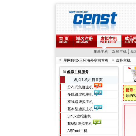
首 页
域名注册
虚拟主机
成品
HOME
DOMAIN
WEB HOST
AUTO S
集群主机
双线主机
基
星网数据-玉环海外空间首页
虚拟主机
虚拟主机服务
虚拟主机栏目首页
分布式集群主机
提示
多线路虚拟主机
烦的
双线路虚拟主机
基本型虚拟主机
Linux虚拟主机
超G型虚拟主机
ASP.net主机