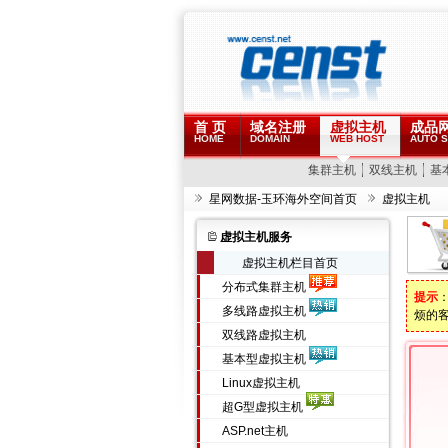
首 页
域名注册
虚拟主机
成品
HOME
DOMAIN
WEB HOST
AUTO S
集群主机
双线主机
基
星网数据-玉环海外空间首页
虚拟主机
虚拟主机服务
虚拟主机栏目首页
分布式集群主机
提示
多线路虚拟主机
烦的
双线路虚拟主机
基本型虚拟主机
Linux虚拟主机
超G型虚拟主机
ASP.net主机