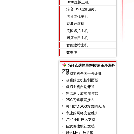
Java虚拟主机
港台Java虚拟主机
港台虚拟主机
香港云虚机
美国虚拟主机
网店专用主机
智能建站主机
数据库
为什么选择星网数据-玉环海外
空间
虚拟主机全国十强企业
超强的主机控制面板
虚拟主机自动开通
先试用，满意后付款
25G高速带宽接入
黑洞防DDOS攻击防火墙
专业的网络安全维护
7*24小时技术支持
任意修改默认文档
赠送Mysql数据库