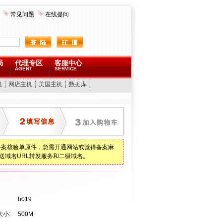
常见问题
在线提问
局
代理专区
客服中心
AGENT
SERVICE
机
网店主机
美国主机
数据库
备案核验单原件，急需开通网站或觉得备案麻
送域名URL转发服务和二级域名。
b019
小:
500M