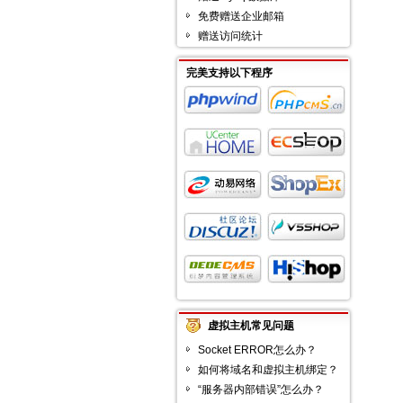
免费赠送企业邮箱
赠送访问统计
完美支持以下程序
虚拟主机常见问题
Socket ERROR怎么办？
如何将域名和虚拟主机绑定？
“服务器内部错误”怎么办？