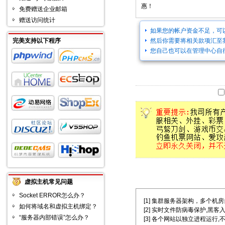
惠！
免费赠送企业邮箱
赠送访问统计
如果您的帐户资金不足，可
完美支持以下程序
然后你需要将相关款项汇至
您自己也可以在管理中心自
虚拟主机常见问题
Socket ERROR怎么办？
[1] 集群服务器架构，多个机房自主选择
如何将域名和虚拟主机绑定？
[2] 实时文件防病毒保护,黑客
“服务器内部错误”怎么办？
[3] 各个网站以独立进程运行,