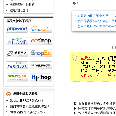
惠！
免费赠送企业邮箱
赠送访问统计
如果您的帐户资金不足，可
完美支持以下程序
然后你需要将相关款项汇至
您自己也可以在管理中心自
虚拟主机常见问题
Socket ERROR怎么办？
[1] 集群服务器架构，多个机房自主选择
如何将域名和虚拟主机绑定？
[2] 实时文件防病毒保护,黑客
“服务器内部错误”怎么办？
[3] 各个网站以独立进程运行,