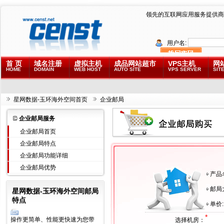
领先的互联网应用服务提供商
用户名:
首 页
域名注册
虚拟主机
成品网站超市
VPS主机
网
HOME
DOMAIN
WEB HOST
AUTO SITE
VPS SERVER
SITE
星网数据-玉环海外空间首页
企业邮局
企业邮局服务
企业邮局首页
企业邮局特点
企业邮局功能详细
企业邮局优势
产品
邮局
星网数据-玉环海外空间邮局
特点
单价:
*
操作更简单、性能更快速为您带
选择机房：