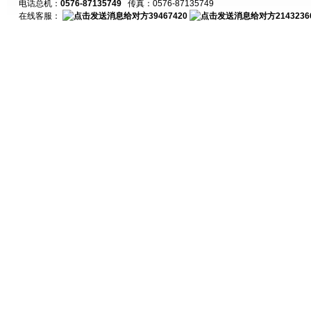
电话总机：
0576-87135749
传真：0576-87135749
在线客服：
39467420
2143236