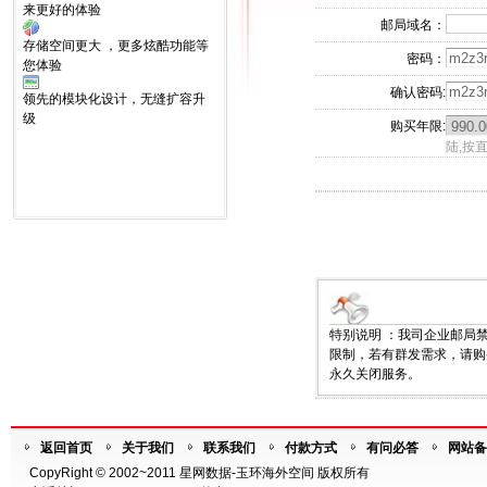
来更好的体验
邮局域名：
存储空间更大 ，更多炫酷功能等
密码：
您体验
确认密码:
领先的模块化设计，无缝扩容升
级
购买年限:
陆,按
特别说明 ：我司企业邮局
限制，若有群发需求，请购
永久关闭服务。
返回首页
关于我们
联系我们
付款方式
有问必答
网站备
CopyRight © 2002~2011 星网数据-玉环海外空间 版权所有