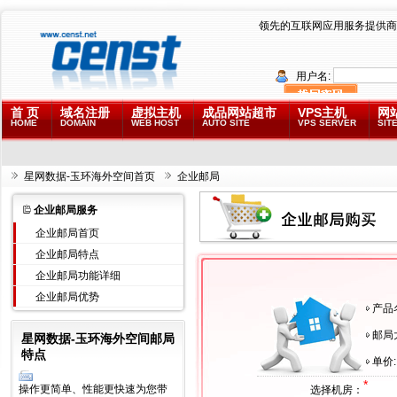
领先的互联网应用服务提供商
用户名:
首 页
域名注册
虚拟主机
成品网站超市
VPS主机
网
HOME
DOMAIN
WEB HOST
AUTO SITE
VPS SERVER
SITE
星网数据-玉环海外空间首页
企业邮局
企业邮局服务
企业邮局首页
企业邮局特点
企业邮局功能详细
企业邮局优势
产品
邮局
星网数据-玉环海外空间邮局
特点
单价:
*
操作更简单、性能更快速为您带
选择机房：