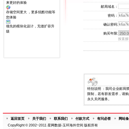
来更好的体验
邮局域名：
存储空间更大 ，更多炫酷功能等
密码：
您体验
确认密码:
领先的模块化设计，无缝扩容升
级
购买年限:
按直接
特别说明 ：我司企业邮局
限制，若有群发需求，请购
永久关闭服务。
返回首页
关于我们
联系我们
付款方式
有问必答
网站备
CopyRight © 2002~2011 星网数据-玉环海外空间 版权所有