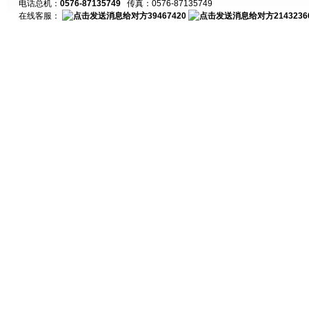
电话总机：
0576-87135749
传真：0576-87135749
在线客服：
39467420
2143236