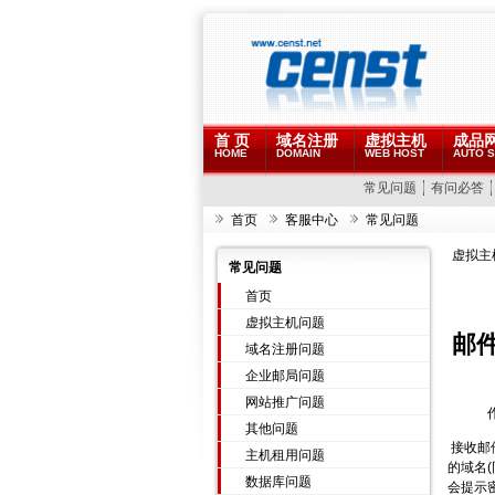
首 页
域名注册
虚拟主机
成品
HOME
DOMAIN
WEB HOST
AUTO S
常见问题
有问必答
首页
客服中心
常见问题
虚拟主
常见问题
首页
虚拟主机问题
邮
域名注册问题
企业邮局问题
网站推广问题
其他问题
接收邮件
主机租用问题
的域名(
数据库问题
会提示