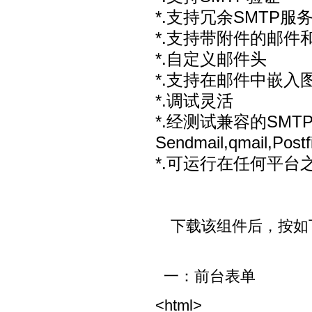
*.支持冗余SMTP服
*.支持带附件的邮件和
*.自定义邮件头
*.支持在邮件中嵌入
*.调试灵活
*.经测试兼容的SM
Sendmail
,
qmail
,
Postf
*.可运行在任何平台
下载该组件后，按如下
一：前台表单
<html>