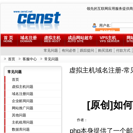
领先的互联网应用服务提供商
用户名:
首 页
域名注册
虚拟主机
成品网站超市
VPS主机
网
HOME
DOMAIN
WEB HOST
AUTO SITE
VPS SERVER
SITE
常见问题
有问必答
跟踪提问
购买流程
付款方式
首页
客服中心
常见问题
虚拟主机域名注册-常
常见问题
首页
虚拟主机问题
域名注册问题
企业邮局问题
[原创]如何
网站推广问题
其他问题
作者：
主机租用问题
php本身提供了一个邮
数据库问题