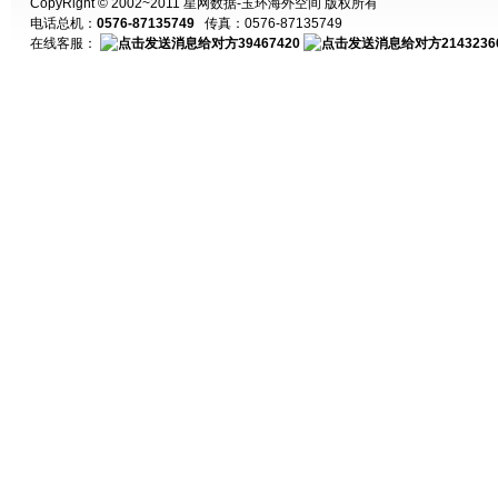
CopyRight © 2002~2011 星网数据-玉环海外空间 版权所有
电话总机：
0576-87135749
传真：0576-87135749
在线客服：
39467420
2143236