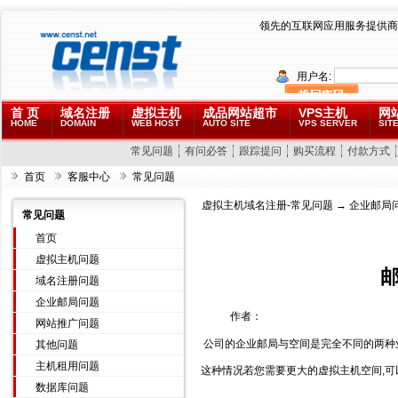
领先的互联网应用服务提供商
用户名:
首 页
域名注册
虚拟主机
成品网站超市
VPS主机
网
HOME
DOMAIN
WEB HOST
AUTO SITE
VPS SERVER
SITE
常见问题
有问必答
跟踪提问
购买流程
付款方式
首页
客服中心
常见问题
虚拟主机域名注册-常见问题
→
企业邮局
常见问题
首页
虚拟主机问题
域名注册问题
企业邮局问题
作者：
网站推广问题
公司的企业邮局与空间是完全不同的两种业
其他问题
主机租用问题
这种情况若您需要更大的虚拟主机空间,可
数据库问题