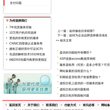
支付问题
为何选择我们
7年优质服务经验
上一篇：
如何修改目录权限?
10万用户的共同选择
下一篇：
如何为企业品牌选择最佳域名
更低的价格更好的服务
>> 相关文章
CNNIC四星级认证服务商
拥有正规经营许可证(ICP)
提供的功能组件有哪些？
先进的解析技术10分钟生效
ASP连接access数据库例程
6组DNS负载均衡更快更稳定
服务器租用（托管）是多少带宽？可否
网站备案的流程是什么？
到期前是否给用户发催费通知？
虚拟主机上提供的一些服务的版本
虚拟主机出错问题集锦
虚拟主机控制面板问题
返回首页
关于我们
联系我们
付款方式
有问必答
网站备