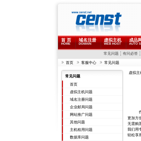
首 页
域名注册
虚拟主机
成品
HOME
DOMAIN
WEB HOST
AUTO S
常见问题
有问必答
首页
客服中心
常见问题
虚拟主
常见问题
首页
虚拟主机问题
域名注册问题
企业邮局问题
网站推广问题
更加方
其他问题
无需购
我们用
主机租用问题
轻松享
数据库问题