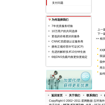
支付问题
为何选择我们
7年优质服务经验
上一
10万用户的共同选择
下一
更低的价格更好的服务
>> 相
CNNIC四星级认证服务商
拥有正规经营许可证(ICP)
XX
先进的解析技术10分钟生效
我
6组DNS负载均衡更快更稳定
我
用
如
返回首页
关于我们
联系我们
CopyRight © 2002~2011 星网数据-玉环