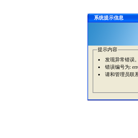
系统提示信息
提示内容
发现异常错误
错误编号为: erro
请和管理员联