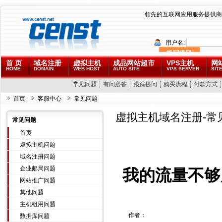
领先的互联网应用服务提供商
用户名:
首 页
域名注册
虚拟主机
成品网站超市
VPS主机
网
HOME
DOMAIN
WEB HOST
AUTO SITE
VPS SERVER
SITE
常见问题
有问必答
跟踪提问
购买流程
付款方式
首页
客服中心
常见问题
虚拟主机域名注册-常
常见问题
首页
虚拟主机问题
域名注册问题
企业邮局问题
我的流量不够
网站推广问题
其他问题
主机租用问题
作者：
数据库问题