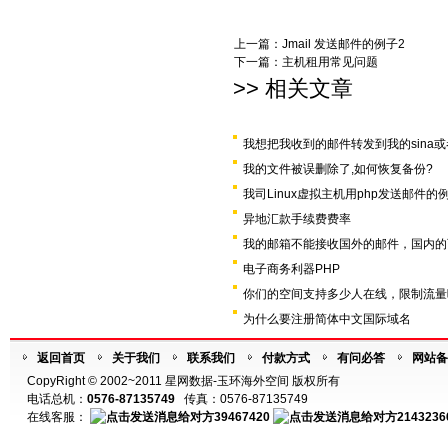
上一篇：
Jmail 发送邮件的例子2
下一篇：
主机租用常见问题
>> 相关文章
我想把我收到的邮件转发到我的sina或
我的文件被误删除了,如何恢复备份?
我司Linux虚拟主机用php发送邮件的
异地汇款手续费费率
我的邮箱不能接收国外的邮件，国内的
电子商务利器PHP
你们的空间支持多少人在线，限制流量
为什么要注册简体中文国际域名
返回首页
关于我们
联系我们
付款方式
有问必答
网站备
CopyRight © 2002~2011 星网数据-玉环海外空间 版权所有
电话总机：
0576-87135749
传真：0576-87135749
在线客服：
39467420
2143236