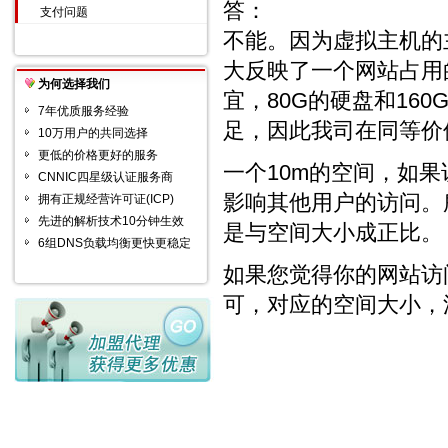
答：
支付问题
不能。因为虚拟主机的主
大反映了一个网站占用
为何选择我们
宜，80G的硬盘和16
7年优质服务经验
足，因此我司在同等价
10万用户的共同选择
更低的价格更好的服务
一个10m的空间，如
CNNIC四星级认证服务商
影响其他用户的访问。
拥有正规经营许可证(ICP)
先进的解析技术10分钟生效
是与空间大小成正比。
6组DNS负载均衡更快更稳定
如果您觉得你的网站访
可，对应的空间大小，