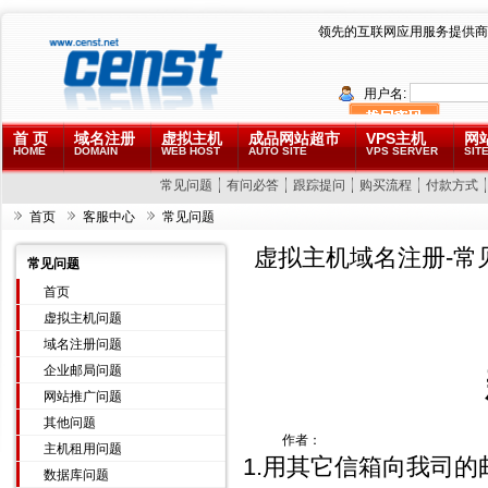
领先的互联网应用服务提供商
用户名:
首 页
域名注册
虚拟主机
成品网站超市
VPS主机
网
HOME
DOMAIN
WEB HOST
AUTO SITE
VPS SERVER
SITE
常见问题
有问必答
跟踪提问
购买流程
付款方式
首页
客服中心
常见问题
虚拟主机域名注册-常
常见问题
首页
虚拟主机问题
域名注册问题
企业邮局问题
网站推广问题
其他问题
作者：
主机租用问题
1.用其它信箱向我司的邮局
数据库问题