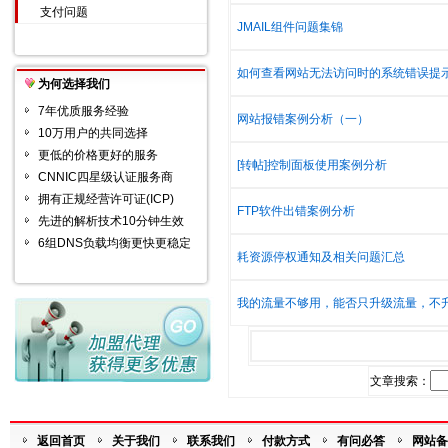
支付问题
JMAIL组件问题集锦
如何查看网站无法访问时的系统错误提
为何选择我们
7年优质服务经验
网站报错案例分析（一）
10万用户的共同选择
更低的价格更好的服务
[转帖]控制面板使用案例分析
CNNIC四星级认证服务商
拥有正规经营许可证(ICP)
FTP软件出错案例分析
先进的解析技术10分钟生效
6组DNS负载均衡更快更稳定
耗资源停权通知及相关问题汇总
我的流量不够用，能否只升级流量，不
文章搜索：
返回首页
关于我们
联系我们
付款方式
有问必答
网站备