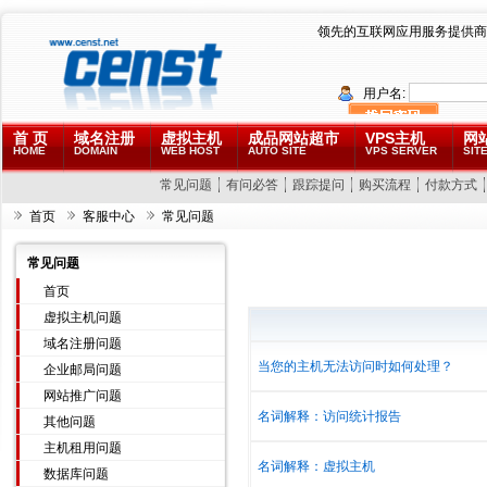
领先的互联网应用服务提供商
用户名:
首 页
域名注册
虚拟主机
成品网站超市
VPS主机
网
HOME
DOMAIN
WEB HOST
AUTO SITE
VPS SERVER
SITE
常见问题
有问必答
跟踪提问
购买流程
付款方式
首页
客服中心
常见问题
常见问题
首页
虚拟主机问题
域名注册问题
当您的主机无法访问时如何处理？
企业邮局问题
网站推广问题
名词解释：访问统计报告
其他问题
主机租用问题
名词解释：虚拟主机
数据库问题