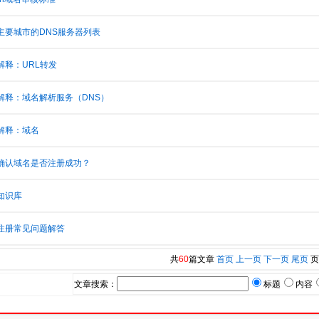
主要城市的DNS服务器列表
解释：URL转发
解释：域名解析服务（DNS）
解释：域名
确认域名是否注册成功？
知识库
注册常见问题解答
共
60
篇文章
首页
上一页
下一页
尾页
页
文章搜索：
标题
内容