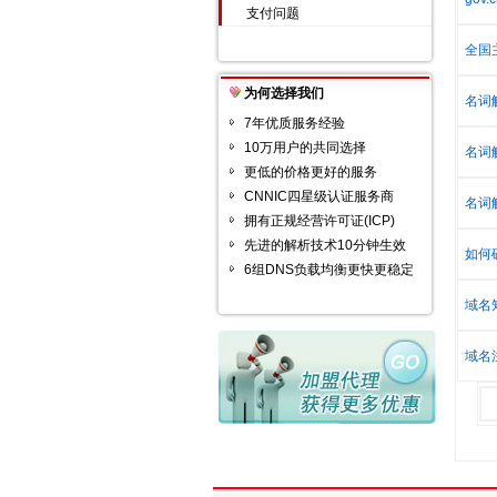
支付问题
全国
为何选择我们
名词
7年优质服务经验
10万用户的共同选择
名词
更低的价格更好的服务
CNNIC四星级认证服务商
名词
拥有正规经营许可证(ICP)
先进的解析技术10分钟生效
如何
6组DNS负载均衡更快更稳定
域名
域名