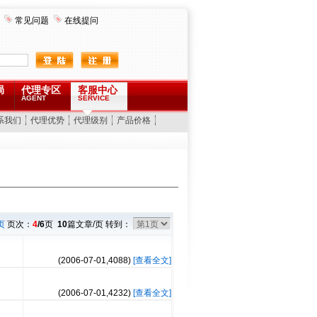
常见问题
在线提问
局
代理专区
客服中心
AGENT
SERVICE
系我们
代理优势
代理级别
产品价格
页
页次：
4
/6
页
10
篇文章/页 转到：
(2006-07-01,
4088
)
[查看全文]
(2006-07-01,
4232
)
[查看全文]